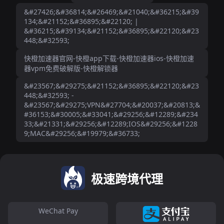
&#27426;&#36814;&#26469;&#21040;&#36215;&#39
134;&#21152;&#36895;&#22120; |
&#36215;&#39134;&#21152;&#36895;&#22120;&#23
448;&#32593;
快橙加速器官网-快橙app下载-快橙加速器ios-快橙加速
器vpm免费破解版-快橙解锁器
&#23567;&#29275;&#21152;&#36895;&#22120;&#23
448;&#32593; -
&#23567;&#29275;VPN&#27704;&#20037;&#20813;&
#36153;&#30005;&#33041;&#29256;&#12289;&#234
33;&#21331;&#29256;&#12289;IOS&#29256;&#1228
9;MAC&#29256;&#19979;&#36733;
极速跨境代理
WeChat Pay