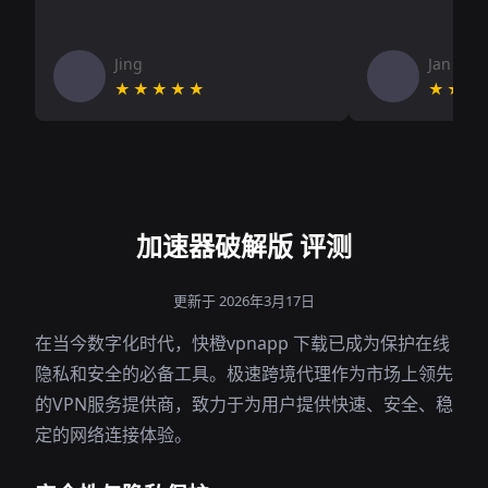
Jing
Jan V
★★★★★
★★★
加速器破解版 评测
更新于 2026年3月17日
在当今数字化时代，快橙vpnapp 下载已成为保护在线
隐私和安全的必备工具。极速跨境代理作为市场上领先
的VPN服务提供商，致力于为用户提供快速、安全、稳
定的网络连接体验。